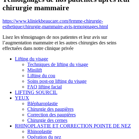
chirurgie mammaire
https://www.kliniekbeaucare.com/femme-chirurgie-
esthetique/chirurgie-mammaire-avis-temoignages.html
Lisez les témoignages de nos patientes et leur avis sur
l’augmentation mammaire et les autres chirurgies des seins
effectuées dans notre clinique privée
Lifting du visage
Techniques de lifting du visage
Minilift
Lifting du cou
Soins post-op lifting du visage
FAQ lifting facial
LIFTING SOURCIL
YEUX
Blépharoplastie
Chirurgie des paupières
Correction des paupières
Chirurgie des cernes
RHINOPLASTIE ET CORRECTION POINTE DE NEZ
Rhinoplastie
Opération du nez