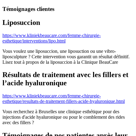
Témoignages clientes
Liposuccion
https://www.kliniekbeaucare.com/femme-chirurgie-
esthetique/interventions/lipo.html
Vous voulez une liposuccion, une liposuction ou une vibro-
liposculpture ? Cette intervention vous garantit un résultat définitif.
Lisez tout à propos de la liposuccion à la Clinique BeauCare
Résultats de traitement avec les fillers et
l’acide hyaluronique
https://www.kliniekbeaucare.com/femme-chirurgie-
esthetique/resultats-de-traitement-fillers-acide-hyaluronique.html
Vous recherchez à Bruxelles une clinique esthétique pour des
injections d'acide hyaluronique ou pour le comblement des rides
avec des fillers ?
Témoignages de nos patientes après leur